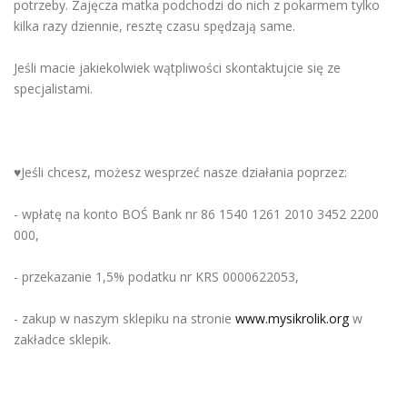
potrzeby. Zajęcza matka podchodzi do nich z pokarmem tylko
kilka razy dziennie, resztę czasu spędzają same.
Jeśli macie jakiekolwiek wątpliwości skontaktujcie się ze
specjalistami.
♥️Jeśli chcesz, możesz wesprzeć nasze działania poprzez:
- wpłatę na konto BOŚ Bank nr 86 1540 1261 2010 3452 2200
000,
- przekazanie 1,5% podatku nr KRS 0000622053,
- zakup w naszym sklepiku na stronie
www.mysikrolik.org
w
zakładce sklepik.