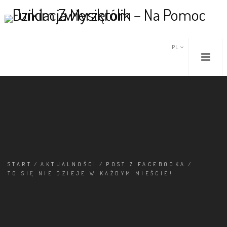
PL
START
/
AKTUALNOŚCI
/
POST Z FACEBOOKA
/
TO SIĘ NIE DZIEJE W KAŻDYM MIEŚCIE!