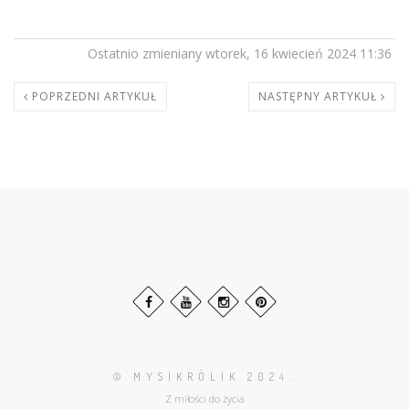
Ostatnio zmieniany wtorek, 16 kwiecień 2024 11:36
POPRZEDNI ARTYKUŁ
NASTĘPNY ARTYKUŁ
© MYSIKRÓLIK 202
4.
Z miłości do życia