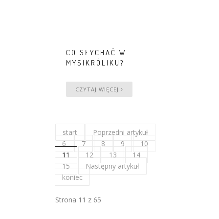
CO SŁYCHAĆ W
MYSIKRÓLIKU?
CZYTAJ WIĘCEJ
start
Poprzedni artykuł
6
7
8
9
10
11
12
13
14
15
Następny artykuł
koniec
Strona 11 z 65