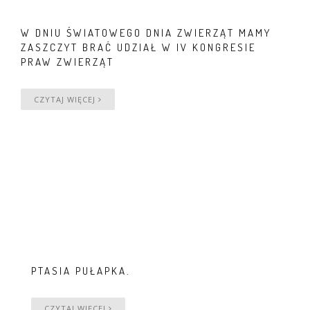
W DNIU ŚWIATOWEGO DNIA ZWIERZĄT MAMY
ZASZCZYT BRAĆ UDZIAŁ W IV KONGRESIE
PRAW ZWIERZĄT
CZYTAJ WIĘCEJ
PTASIA PUŁAPKA.
CZYTAJ WIĘCEJ