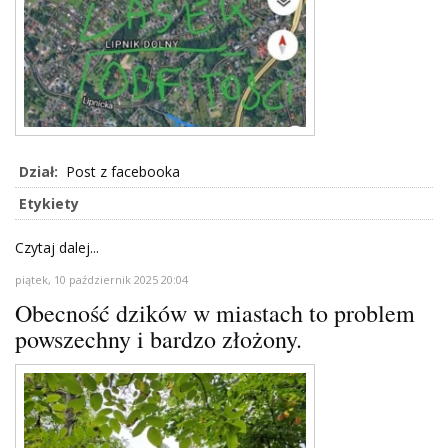
Dział:
Post z facebooka
Etykiety
Czytaj dalej...
piątek, 10 październik 2025 20:04
Obecność dzików w miastach to problem
powszechny i bardzo złożony.