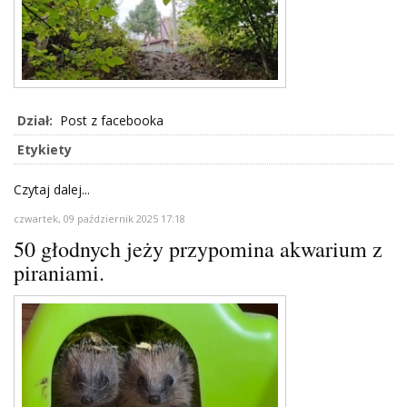
Dział:
Post z facebooka
Etykiety
Czytaj dalej...
czwartek, 09 październik 2025 17:18
50 głodnych jeży przypomina akwarium z
piraniami.