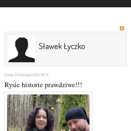
Sławek Łyczko
środa, 05 listopad 2025 18:17
Rysie historie prawdziwe!!!