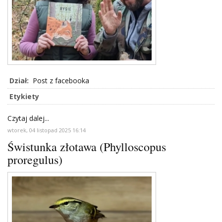
Dział:
Post z facebooka
Etykiety
Czytaj dalej...
wtorek, 04 listopad 2025 16:14
Świstunka złotawa (Phylloscopus
proregulus)