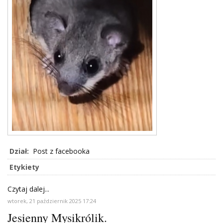
Dział:
Post z facebooka
Etykiety
Czytaj dalej...
wtorek, 21 październik 2025 17:24
Jesienny Mysikrólik.