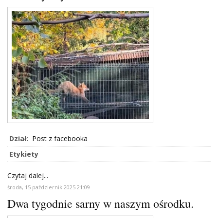
Dział:
Post z facebooka
Etykiety
Czytaj dalej...
środa, 15 październik 2025 21:09
Dwa tygodnie sarny w naszym ośrodku.