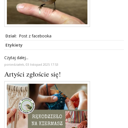
Dział:
Post z facebooka
Etykiety
Czytaj dalej...
poniedziałek, 03 listopad 2025 17:53
Artyści zgłoście się!