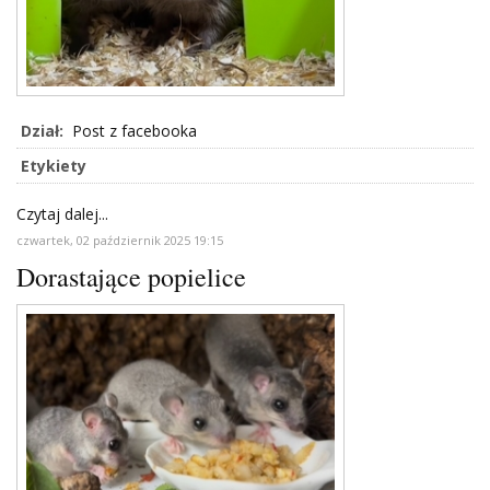
Dział:
Post z facebooka
Etykiety
Czytaj dalej...
czwartek, 02 październik 2025 19:15
Dorastające popielice