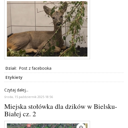
Dział:
Post z facebooka
Etykiety
Czytaj dalej...
środa, 15 październik 2025 18:56
Miejska stołówka dla dzików w Bielsku-
Białej cz. 2