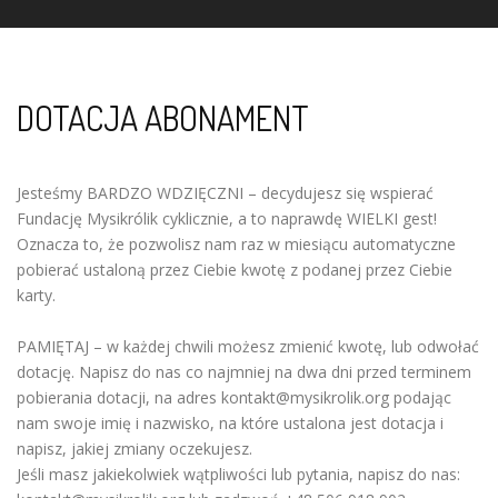
DOTACJA ABONAMENT
Jesteśmy BARDZO WDZIĘCZNI – decydujesz się wspierać
Fundację Mysikrólik cyklicznie, a to naprawdę WIELKI gest!
Oznacza to, że pozwolisz nam raz w miesiącu automatyczne
pobierać ustaloną przez Ciebie kwotę z podanej przez Ciebie
karty.
PAMIĘTAJ – w każdej chwili możesz zmienić kwotę, lub odwołać
dotację.
Napisz do nas co najmniej na dwa dni przed terminem
pobierania dotacji, na adres kontakt@mysikrolik.org podając
nam swoje imię i nazwisko, na które ustalona jest dotacja i
napisz, jakiej zmiany oczekujesz.
Jeśli masz jakiekolwiek wątpliwości lub pytania, napisz do nas: