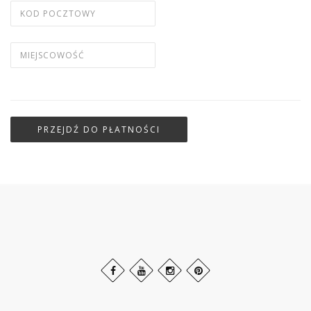
PRZEJDŹ DO PŁATNOŚCI