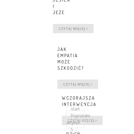
I
JEŻE
CZYTAJ WIĘCEJ
JAK
EMPATIA
MOŻE
SZKODZIĆ?
CZYTAJ WIĘCEJ
WCZORAJSZA
INTERWENCJA
start
Poprzedni
CZYTAJ WIĘCEJ
artykuł
5