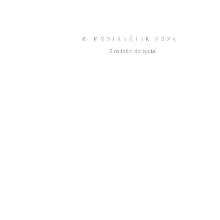
© MYSIKRÓLIK 202
4.
Z miłości do życia