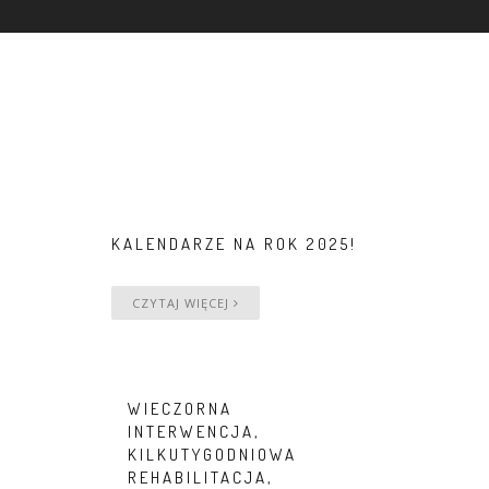
KALENDARZE NA ROK 2025!
CZYTAJ WIĘCEJ
WIECZORNA
INTERWENCJA,
KILKUTYGODNIOWA
REHABILITACJA,