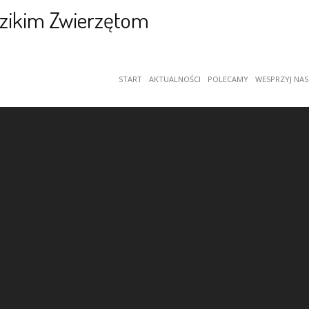
START
AKTUALNOŚCI
POLECAMY
WESPRZYJ NAS