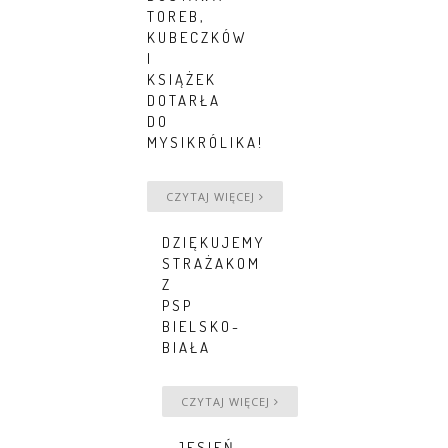
TOREB,
KUBECZKÓW
I
KSIĄŻEK
DOTARŁA
DO
MYSIKRÓLIKA!
CZYTAJ WIĘCEJ
DZIĘKUJEMY
STRAŻAKOM
Z
PSP
BIELSKO-
BIAŁA
CZYTAJ WIĘCEJ
JESIEŃ